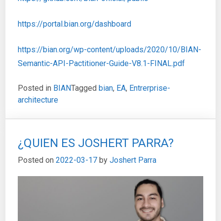
https://portal.bian.org/dashboard
https://bian.org/wp-content/uploads/2020/10/BIAN-
Semantic-API-Pactitioner-Guide-V8.1-FINAL.pdf
Posted in
BIAN
Tagged
bian
,
EA
,
Entrerprise-
architecture
¿QUIEN ES JOSHERT PARRA?
Posted on
2022-03-17
by
Joshert Parra