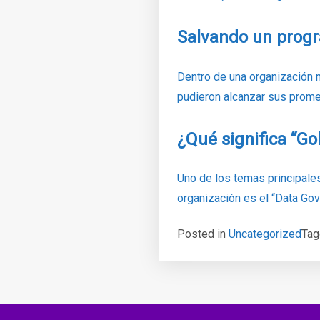
Salvando un progr
Dentro de una organización 
pudieron alcanzar sus promes
¿Qué significa “G
Uno de los temas principales
organización es el “Data Go
Posted in
Uncategorized
Ta