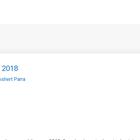
 2018
oshert Parra