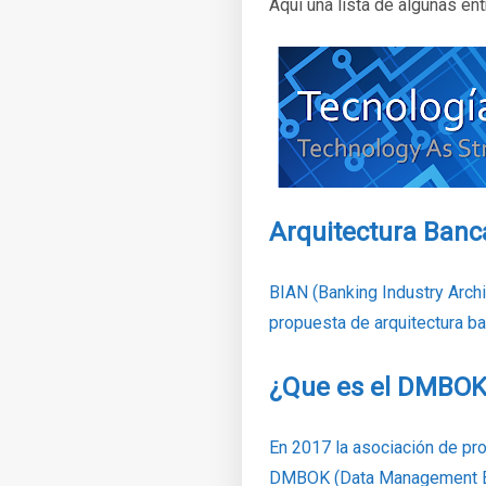
Aquí una lista de algunas en
Arquitectura Banca
BIAN (Banking Industry Archi
propuesta de arquitectura b
¿Que es el DMBOK
En 2017 la asociación de pr
DMBOK (Data Management Bo