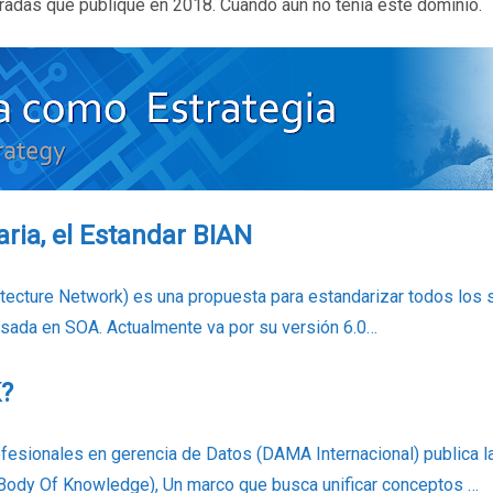
tradas que publique en 2018. Cuando aún no tenía este dominio.
ria, el Estandar BIAN
tecture Network) es una propuesta para estandarizar todos los s
asada en SOA. Actualmente va por su versión 6.0…
?
ofesionales en gerencia de Datos (DAMA Internacional) publica l
dy Of Knowledge), Un marco que busca unificar conceptos …