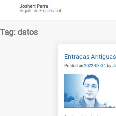
Skip
to
content
Tag:
datos
Entradas Antiguas
Posted on
2022-03-31
by
J