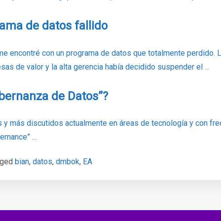
ama de datos fallido
me encontré con un programa de datos que totalmente perdido. 
as de valor y la alta gerencia había decidido suspender el …
obernanza de Datos”?
 y más discutidos actualmente en áreas de tecnología y con frec
vernance” …
gged
bian
,
datos
,
dmbok
,
EA